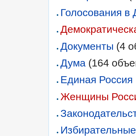
Голосования в
Демократическ
Документы
‏‎ (4
Дума
‏‎ (164 объ
Единая Россия
Женщины Росс
Законодательс
Избирательные