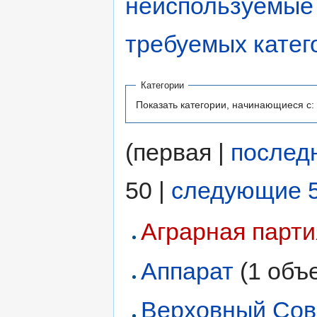
неиспользуемые 
требуемых катег
Категории
Показать категории, начинающиеся с:
(первая |
послед
50 |
следующие 
Аграрная парти
Аппарат
‏‎ (1 объ
Верховный Со