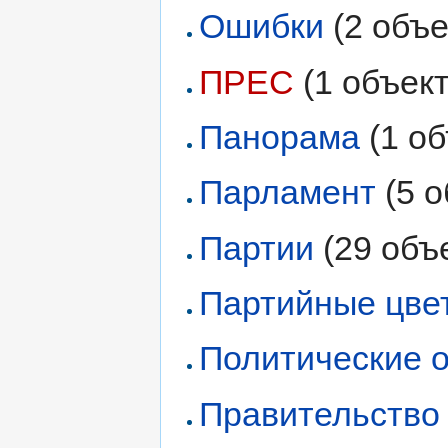
Ошибки
‏‎ (2 объ
ПРЕС
‏‎ (1 объек
Панорама
‏‎ (1 
Парламент
‏‎ (5
Партии
‏‎ (29 об
Партийные цве
Политические 
Правительство