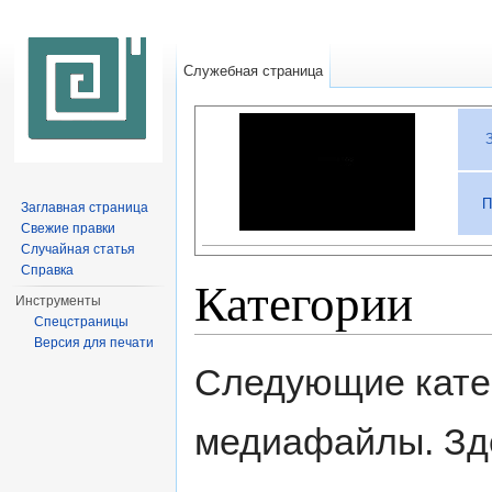
Служебная страница
П
Заглавная страница
Свежие правки
Случайная статья
Справка
Категории
Инструменты
Спецстраницы
Перейти к:
навигация
,
поиск
Версия для печати
Следующие кате
медиафайлы. Зд