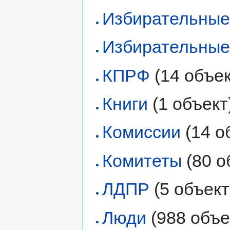
Избирательные
Избирательные
КПРФ
‏‎ (14 объе
Книги
‏‎ (1 объект
Комиссии
‏‎ (14
Комитеты
‏‎ (80
ЛДПР
‏‎ (5 объек
Люди
‏‎ (988 объ