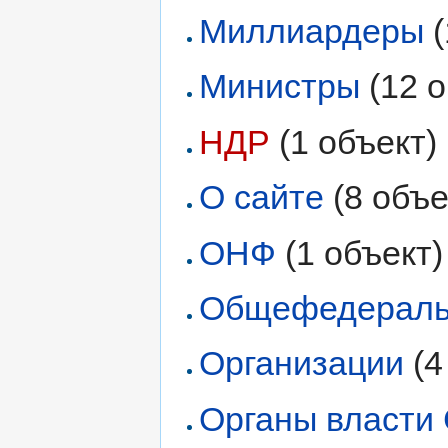
Миллиардеры
‏
Министры
‏‎ (12
НДР
‏‎ (1 объект)
О сайте
‏‎ (8 объ
ОНФ
‏‎ (1 объект)
Общефедеральн
Организации
‏‎ 
Органы власти