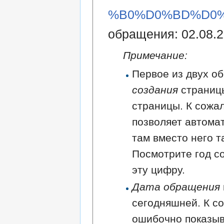
%B0%D0%BD%D0%B
обращения: 02.08.2
Примечание:
Первое из двух об
создания
страниц
страницы. К сожа
позволяет автома
там вместо него т
Посмотрите год с
эту цифру.
Дата обращения
сегодняшней. К с
ошибочно показыв