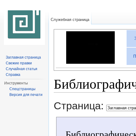
Служебная страница
П
Заглавная страница
Свежие правки
Случайная статья
Справка
Библиографич
Инструменты
Спецстраницы
Перейти к:
навигация
,
поиск
Версия для печати
Страница:
Библиографическ