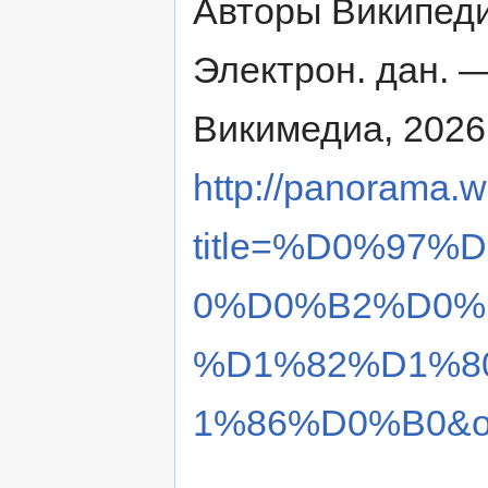
Авторы Википедии
Электрон. дан. 
Викимедиа, 2026
http://panorama.w
title=%D0%97
0%D0%B2%D0%
%D1%82%D1%8
1%86%D0%B0&ol