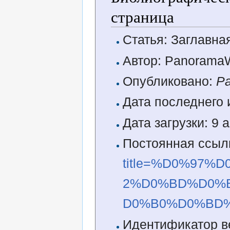
страница
Статья: Заглавна
Автор: PanoramaW
Опубликовано:
P
Дата последнего 
Дата загрузки: 9 
Постоянная ссыл
title=%D0%97
2%D0%BD%D0%
D0%B0%D0%BD%
Идентификатор в