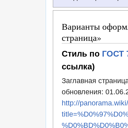
Варианты оформл
страница»
Стиль по
ГОСТ 
ссылка)
Заглавная страница
обновления: 01.06.
http://panorama.wiki
title=%D0%97%
%D0%BD%D0%B0%