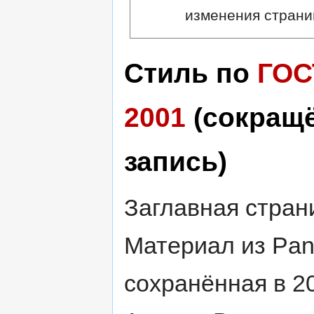
изменения страни
Стиль по
ГОС
2001
(сокращ
запись)
Заглавная страни
Материал из Pan
сохранённая в 20